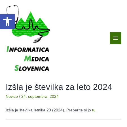
Open toolbar
Izšla je številka za leto 2024
Novice
/
24. septembra, 2024
Izšla je številka letnika 29 (2024). Preberite si jo
tu
.