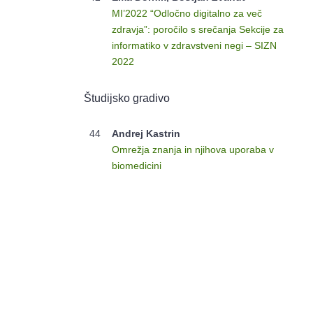
MI’2022 “Odločno digitalno za več
zdravja”: poročilo s srečanja Sekcije za
informatiko v zdravstveni negi – SIZN
2022
Študijsko gradivo
44
Andrej Kastrin
Omrežja znanja in njihova uporaba v
biomedicini