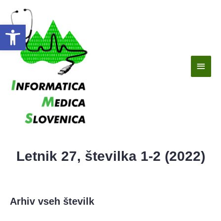
Open toolbar
Letnik 27, številka 1-2 (2022)
Arhiv vseh številk